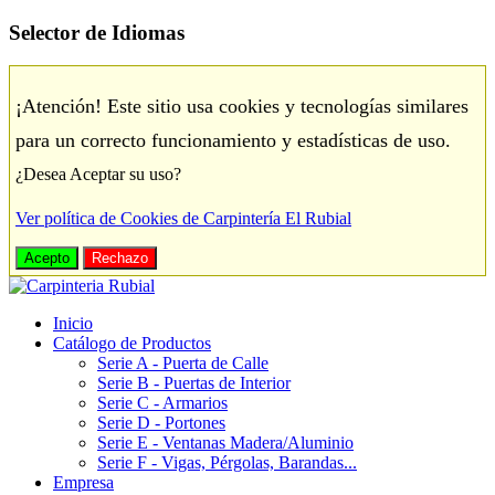
Selector de Idiomas
¡Atención! Este sitio usa cookies y tecnologías similares
para un correcto funcionamiento y estadísticas de uso.
¿Desea Aceptar su uso?
Ver política de Cookies de Carpintería El Rubial
Acepto
Rechazo
Inicio
Catálogo de Productos
Serie A - Puerta de Calle
Serie B - Puertas de Interior
Serie C - Armarios
Serie D - Portones
Serie E - Ventanas Madera/Aluminio
Serie F - Vigas, Pérgolas, Barandas...
Empresa