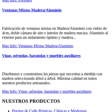
Mas Info: Portones
Ventanas Mixtas Madera/Aluminio
Fabricación de ventanas mixtas en Madera/Aluminio con vidrio de
4cm, doble cámara de aire e interior de madera maciza. Aluminio al
exterior para un aislamiento óptimo y madera...
Mas Info: Ventanas Mixtas Madera/Aluminio
Vigas, pérgolas, barandas y muebles auxiliares
Diseñamos y construimos las piezas que necesitas a medida con
madera seleccionada árbol a árbol. Máxima calidad en todos
nuestros productos artesanales.
Mas Info: Vigas, pérgolas, barandas y muebles auxiliares
NUESTROS PRODUCTOS
Puertas de Calle Rústicas, Clásicas y Modernas