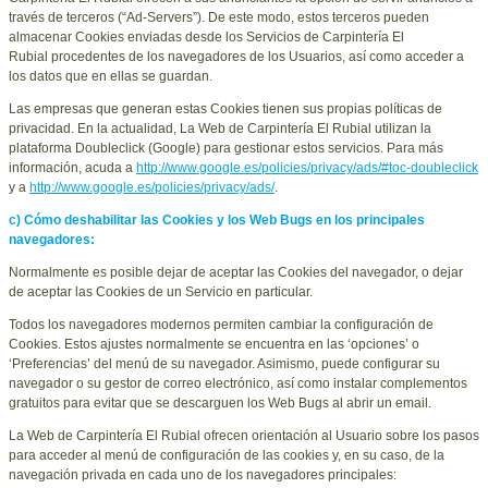
través de terceros (“Ad-Servers”). De este modo, estos terceros pueden
almacenar Cookies enviadas desde los Servicios de
Carpintería El
Rubial
procedentes de los navegadores de los Usuarios, así como acceder a
los datos que en ellas se guardan.
Las empresas que generan estas Cookies tienen sus propias políticas de
privacidad. En la actualidad, La Web de
Carpintería El Rubial
utilizan la
plataforma Doubleclick (Google) para gestionar estos servicios. Para más
información, acuda a
http://www.google.es/policies/privacy/ads/#toc-doubleclick
y a
http://www.google.es/policies/privacy/ads/
.
c) Cómo deshabilitar las Cookies y los Web Bugs en los principales
navegadores:
Normalmente es posible dejar de aceptar las Cookies del navegador, o dejar
de aceptar las Cookies de un Servicio en particular.
Todos los navegadores modernos permiten cambiar la configuración de
Cookies. Estos ajustes normalmente se encuentra en las ‘opciones’ o
‘Preferencias’ del menú de su navegador. Asimismo, puede configurar su
navegador o su gestor de correo electrónico, así como instalar complementos
gratuitos para evitar que se descarguen los Web Bugs al abrir un email.
La Web de
Carpintería El Rubial
ofrecen orientación al Usuario sobre los pasos
para acceder al menú de configuración de las cookies y, en su caso, de la
navegación privada en cada uno de los navegadores principales: