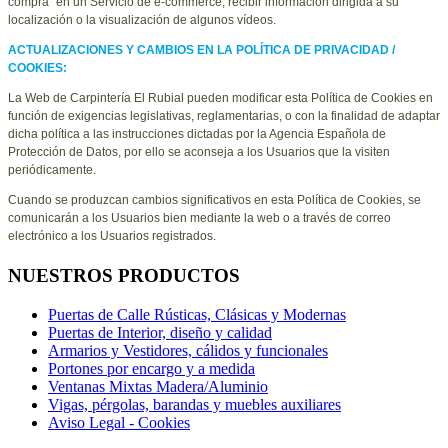
compra” en un Servicio de e-commerce, recibir información dirigida a su
localización o la visualización de algunos vídeos.
ACTUALIZACIONES Y CAMBIOS EN LA POLÍTICA DE PRIVACIDAD /
COOKIES:
La Web de
Carpintería El Rubial
pueden modificar esta Política de Cookies en
función de exigencias legislativas, reglamentarias, o con la finalidad de adaptar
dicha política a las instrucciones dictadas por la Agencia Española de
Protección de Datos, por ello se aconseja a los Usuarios que la visiten
periódicamente.
Cuando se produzcan cambios significativos en esta Política de Cookies, se
comunicarán a los Usuarios bien mediante la web o a través de correo
electrónico a los Usuarios registrados.
NUESTROS PRODUCTOS
Puertas de Calle Rústicas, Clásicas y Modernas
Puertas de Interior, diseño y calidad
Armarios y Vestidores, cálidos y funcionales
Portones por encargo y a medida
Ventanas Mixtas Madera/Aluminio
Vigas, pérgolas, barandas y muebles auxiliares
Aviso Legal - Cookies