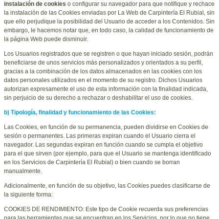
instalación de cookies
o configurar su navegador para que notifique y rechace
la instalación de las Cookies enviadas por La Web de
Carpintería El Rubial
, sin
que ello perjudique la posibilidad del Usuario de acceder a los Contenidos. Sin
embargo, le hacemos notar que, en todo caso, la calidad de funcionamiento de
la página Web puede disminuir.
Los Usuarios registrados que se registren o que hayan iniciado sesión, podrán
beneficiarse de unos servicios más personalizados y orientados a su perfil,
gracias a la combinación de los datos almacenados en las cookies con los
datos personales utilizados en el momento de su registro. Dichos Usuarios
autorizan expresamente el uso de esta información con la finalidad indicada,
sin perjuicio de su derecho a rechazar o deshabilitar el uso de cookies.
b) Tipología, finalidad y funcionamiento de las Cookies:
Las Cookies, en función de su permanencia, pueden dividirse en Cookies de
sesión o permanentes. Las primeras expiran cuando el Usuario cierra el
navegador. Las segundas expiran en función cuando se cumpla el objetivo
para el que sirven (por ejemplo, para que el Usuario se mantenga identificado
en los Servicios de
Carpintería El Rubial
) o bien cuando se borran
manualmente.
Adicionalmente, en función de su objetivo, las Cookies puedes clasificarse de
la siguiente forma:
COOKIES DE RENDIMIENTO: Este tipo de Cookie recuerda sus preferencias
para las herramientas que se encuentran en los Servicios, por lo que no tiene