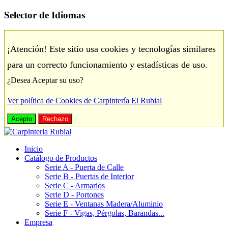
Selector de Idiomas
¡Atención! Este sitio usa cookies y tecnologías similares
para un correcto funcionamiento y estadísticas de uso.
¿Desea Aceptar su uso?
Ver política de Cookies de Carpintería El Rubial
Acepto
Rechazo
Inicio
Catálogo de Productos
Serie A - Puerta de Calle
Serie B - Puertas de Interior
Serie C - Armarios
Serie D - Portones
Serie E - Ventanas Madera/Aluminio
Serie F - Vigas, Pérgolas, Barandas...
Empresa