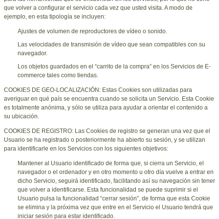
que volver a configurar el servicio cada vez que usted visita. A modo de
ejemplo, en esta tipología se incluyen:
Ajustes de volumen de reproductores de vídeo o sonido.
Las velocidades de transmisión de vídeo que sean compatibles con su
navegador.
Los objetos guardados en el “carrito de la compra” en los Servicios de E-
commerce tales como tiendas.
COOKIES DE GEO-LOCALIZACIÓN: Estas Cookies son utilizadas para
averiguar en qué país se encuentra cuando se solicita un Servicio. Esta Cookie
es totalmente anónima, y sólo se utiliza para ayudar a orientar el contenido a
su ubicación.
COOKIES DE REGISTRO: Las Cookies de registro se generan una vez que el
Usuario se ha registrado o posteriormente ha abierto su sesión, y se utilizan
para identificarle en los Servicios con los siguientes objetivos:
Mantener al Usuario identificado de forma que, si cierra un Servicio, el
navegador o el ordenador y en otro momento u otro día vuelve a entrar en
dicho Servicio, seguirá identificado, facilitando así su navegación sin tener
que volver a identificarse. Esta funcionalidad se puede suprimir si el
Usuario pulsa la funcionalidad “cerrar sesión”, de forma que esta Cookie
se elimina y la próxima vez que entre en el Servicio el Usuario tendrá que
iniciar sesión para estar identificado.