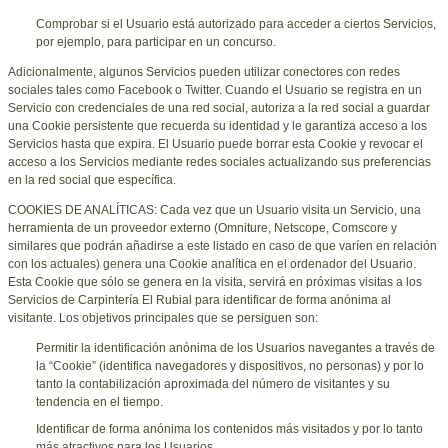
Comprobar si el Usuario está autorizado para acceder a ciertos Servicios,
por ejemplo, para participar en un concurso.
Adicionalmente, algunos Servicios pueden utilizar conectores con redes
sociales tales como Facebook o Twitter. Cuando el Usuario se registra en un
Servicio con credenciales de una red social, autoriza a la red social a guardar
una Cookie persistente que recuerda su identidad y le garantiza acceso a los
Servicios hasta que expira. El Usuario puede borrar esta Cookie y revocar el
acceso a los Servicios mediante redes sociales actualizando sus preferencias
en la red social que específica.
COOKIES DE ANALÍTICAS: Cada vez que un Usuario visita un Servicio, una
herramienta de un proveedor externo (Omniture, Netscope, Comscore y
similares que podrán añadirse a este listado en caso de que varíen en relación
con los actuales) genera una Cookie analítica en el ordenador del Usuario.
Esta Cookie que sólo se genera en la visita, servirá en próximas visitas a los
Servicios de
Carpintería El Rubial
para identificar de forma anónima al
visitante. Los objetivos principales que se persiguen son:
Permitir la identificación anónima de los Usuarios navegantes a través de
la “Cookie” (identifica navegadores y dispositivos, no personas) y por lo
tanto la contabilización aproximada del número de visitantes y su
tendencia en el tiempo.
Identificar de forma anónima los contenidos más visitados y por lo tanto
más atractivos para los Usuarios