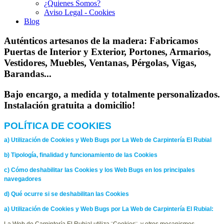
¿Quienes Somos?
Aviso Legal - Cookies
Blog
Auténticos artesanos de la madera:
Fabricamos
Puertas de Interior y Exterior, Portones, Armarios,
Vestidores, Muebles, Ventanas, Pérgolas, Vigas,
Barandas...
Bajo encargo, a medida y totalmente personalizados.
Instalación gratuita a domicilio!
POLÍTICA DE COOKIES
a) Utilización de Cookies y Web Bugs por La Web de Carpintería El Rubial
b) Tipología, finalidad y funcionamiento de las Cookies
c) Cómo deshabilitar las Cookies y los Web Bugs en los principales
navegadores
d) Qué ocurre si se deshabilitan las Cookies
a) Utilización de Cookies y Web Bugs por La Web de Carpintería El Rubial:
La Web de Carpintería El Rubial utiliza ¨Cookies¨, y otros mecanismos