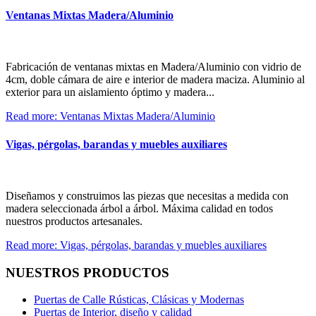
Ventanas Mixtas Madera/Aluminio
Fabricación de ventanas mixtas en Madera/Aluminio con vidrio de
4cm, doble cámara de aire e interior de madera maciza. Aluminio al
exterior para un aislamiento óptimo y madera...
Read more: Ventanas Mixtas Madera/Aluminio
Vigas, pérgolas, barandas y muebles auxiliares
Diseñamos y construimos las piezas que necesitas a medida con
madera seleccionada árbol a árbol. Máxima calidad en todos
nuestros productos artesanales.
Read more: Vigas, pérgolas, barandas y muebles auxiliares
NUESTROS PRODUCTOS
Puertas de Calle Rústicas, Clásicas y Modernas
Puertas de Interior, diseño y calidad