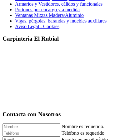
Armarios y Vestidores, cálidos y funcionales
Portones por encargo y a medida
Ventanas Mixtas Madera/Aluminio
Vigas, pérgolas, barandas y muebles auxiliares
Aviso Legal - Cookies
Carpinteria El Rubial
Contacta con Nosotros
Nombre es requerido.
Teléfono es requerido.
Escriba un email válido