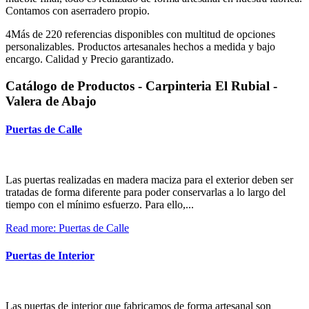
Contamos con aserradero propio.
4
Más de 220 referencias disponibles con multitud de opciones
personalizables. Productos artesanales hechos a medida y bajo
encargo. Calidad y Precio garantizado.
Catálogo de Productos - Carpinteria El Rubial -
Valera de Abajo
Puertas de Calle
Las puertas realizadas en madera maciza para el exterior deben ser
tratadas de forma diferente para poder conservarlas a lo largo del
tiempo con el mínimo esfuerzo. Para ello,...
Read more: Puertas de Calle
Puertas de Interior
Las puertas de interior que fabricamos de forma artesanal son