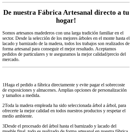
De nuestra
Fábrica Artesanal
directo a tu
hogar!
Somos artesanos madederos con una larga tradición familiar en el
sector. Desde la selección de los mejores árboles en el monte hasta el
lacado y barnizado de la madera, todos los trabajos son realizados de
forma artesanal para conseguir el mejor resultado.
Aceptamos
pedidos de particulares y te aseguramos la mejor calidad/precio del
mercado.
1
Haga el pedido a fábrica directamente y evite pagar el sobrecoste
de exposiciones y almacenes. Amplias opciones de personalización
y tamaños a medida.
2
Toda la madera empleada ha sido seleccionada árbol a árbol, para
ofrecerte la mejor calidad en todos nuestros productos y respetar el
medio ambiente.
3
Desde el procesado del árbol hasta el barnizado y lacado del
mueble final, todo es realizado de forma artesanal en nuestra fábrica.